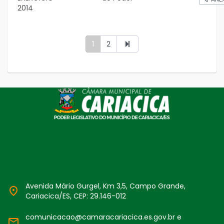
2014
1
2
Avenida Mário Gurgel, Km 3,5, Campo Grande,
Cariacica/ES, CEP: 29.146-012
comunicacao@camaracariacica.es.gov.br e