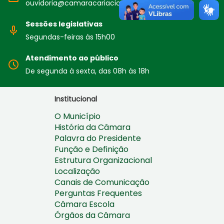
ouvidoria@camaracariacica.es.gov.br
Sessões legislativas
Segundas-feiras às 15h00
Atendimento ao público
De segunda à sexta, das 08h às 18h
Institucional
O Município
História da Câmara
Palavra do Presidente
Função e Definição
Estrutura Organizacional
Localização
Canais de Comunicação
Perguntas Frequentes
Câmara Escola
Órgãos da Câmara