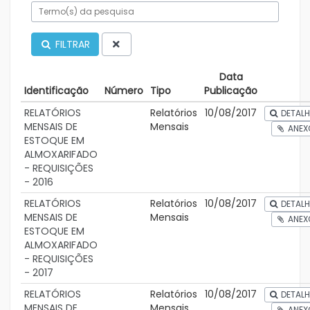
FILTRAR
Data
Identificação
Número
Tipo
Publicação
RELATÓRIOS
Relatórios
10/08/2017
DETALH
MENSAIS DE
Mensais
ANEX
ESTOQUE EM
ALMOXARIFADO
- REQUISIÇÕES
- 2016
RELATÓRIOS
Relatórios
10/08/2017
DETALH
MENSAIS DE
Mensais
ANEX
ESTOQUE EM
ALMOXARIFADO
- REQUISIÇÕES
- 2017
RELATÓRIOS
Relatórios
10/08/2017
DETALH
MENSAIS DE
Mensais
ANEX