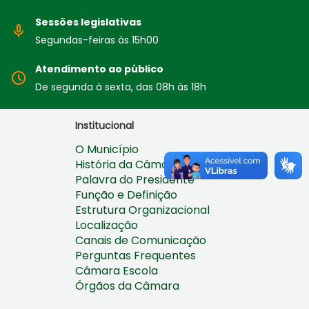
Sessões legislativas
Segundas-feiras às 15h00
Atendimento ao público
De segunda à sexta, das 08h às 18h
Institucional
O Município
História da Câmara
Palavra do Presidente
Função e Definição
Estrutura Organizacional
Localização
Canais de Comunicação
Perguntas Frequentes
Câmara Escola
Órgãos da Câmara